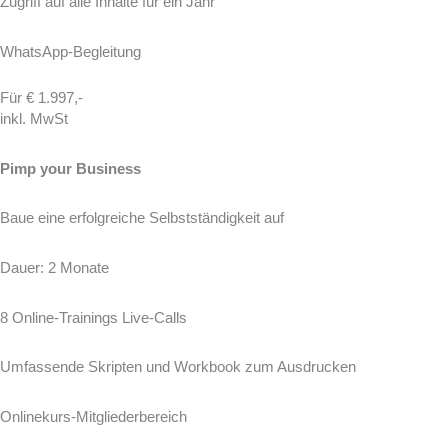
Zugriff auf alle Inhalte für ein Jahr
WhatsApp-Begleitung
Für € 1.997,-
inkl. MwSt
Pimp your Business
Baue eine erfolgreiche Selbstständigkeit auf
Dauer: 2 Monate
8 Online-Trainings Live-Calls
Umfassende Skripten und Workbook zum Ausdrucken
Onlinekurs-Mitgliederbereich