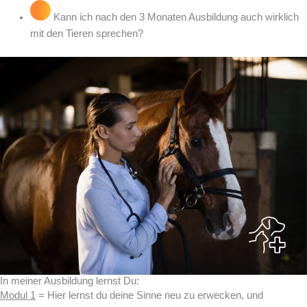
Kann ich nach den 3 Monaten Ausbildung auch wirklich
mit den Tieren sprechen?
In meiner Ausbildung lernst Du:
Modul 1
= Hier lernst du deine Sinne neu zu erwecken, und