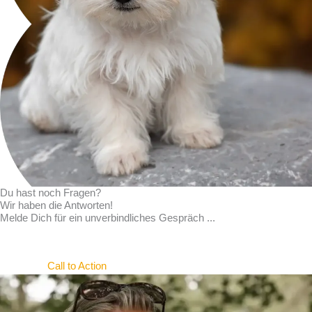
Du hast noch Fragen?
Wir haben die Antworten!
Melde Dich für ein unverbindliches Gespräch ...
Call to Action