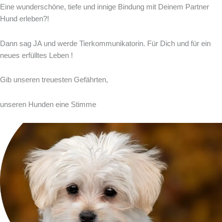
Eine wunderschöne, tiefe und innige Bindung mit Deinem Partner
Hund erleben?!
Dann sag JA und werde Tierkommunikatorin. Für Dich und für ein
neues erfülltes Leben !
Gib unseren treuesten Gefährten,
unseren Hunden eine Stimme