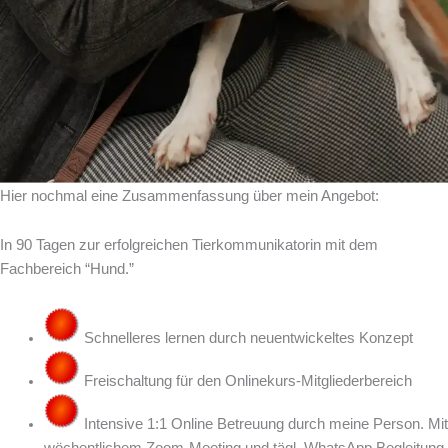
Hier nochmal eine Zusammenfassung über mein Angebot:
In 90 Tagen zur erfolgreichen Tierkommunikatorin mit dem
Fachbereich “Hund.”
Schnelleres lernen durch neuentwickeltes Konzept
Freischaltung für den Onlinekurs-Mitgliederbereich
Intensive 1:1 Online Betreuung durch meine Person. Mit
wöchentlichem Zoom-Meeting und tägl. WhatsApp Begleitung