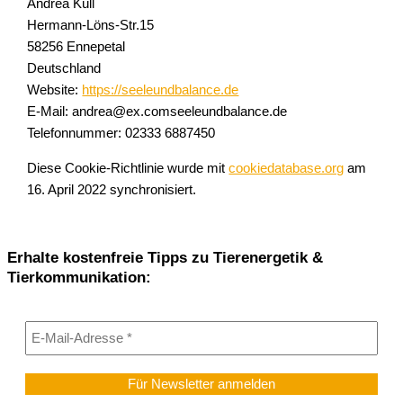
Andrea Küll
Hermann-Löns-Str.15
58256 Ennepetal
Deutschland
Website:
https://seeleundbalance.de
E-Mail:
andrea@
ex.com
seeleundbalance.de
Telefonnummer: 02333 6887450
Diese Cookie-Richtlinie wurde mit
cookiedatabase.org
am
16. April 2022 synchronisiert.
Erhalte kostenfreie Tipps zu Tierenergetik &
Tierkommunikation: