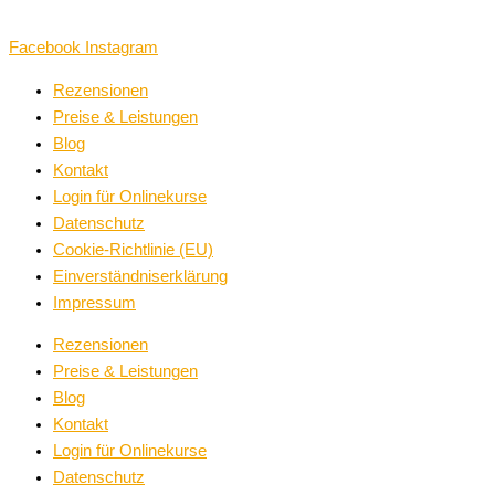
Facebook
Instagram
Rezensionen
Preise & Leistungen
Blog
Kontakt
Login für Onlinekurse
Datenschutz
Cookie-Richtlinie (EU)
Einverständniserklärung
Impressum
Rezensionen
Preise & Leistungen
Blog
Kontakt
Login für Onlinekurse
Datenschutz