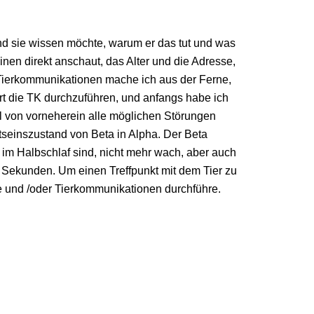
und sie wissen möchte, warum er das tut und was
nen direkt anschaut, das Alter und die Adresse,
. Tierkommunikationen mache ich aus der Ferne,
Ort die TK durchzuführen, und anfangs habe ich
eil von vorneherein alle möglichen Störungen
tseinszustand von Beta in Alpha. Der Beta
 im Halbschlaf sind, nicht mehr wach, aber auch
e Sekunden. Um einen Treffpunkt mit dem Tier zu
ge und /oder Tierkommunikationen durchführe.