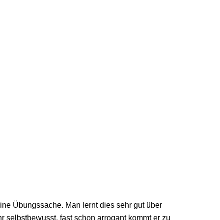
eine Übungssache. Man lernt dies sehr gut über
hr selbstbewusst, fast schon arrogant kommt er zu