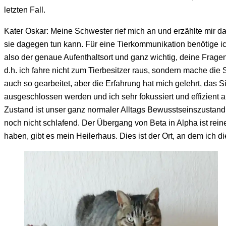
letzten Fall.
Kater Oskar: Meine Schwester rief mich an und erzählte mir d
sie dagegen tun kann. Für eine Tierkommunikation benötige ich
also der genaue Aufenthaltsort und ganz wichtig, deine Fragen
d.h. ich fahre nicht zum Tierbesitzer raus, sondern mache di
auch so gearbeitet, aber die Erfahrung hat mich gelehrt, das S
ausgeschlossen werden und ich sehr fokussiert und effizient
Zustand ist unser ganz normaler Alltags Bewusstseinszustand,
noch nicht schlafend. Der Übergang von Beta in Alpha ist rei
haben, gibt es mein Heilerhaus. Dies ist der Ort, an dem ich 