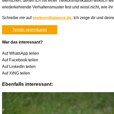
Menschen, denen ich mit einer Tierkommunikation wirklich wei
wiederkehrende Verhaltensmuster fest und wisst nicht, wie ih
Schreibe mir auf
seeleundbalance.de
. Ich zeige dir und de
Termin vereinbaren
War das interessant?
Auf WhatsApp teilen
Auf Facebook teilen
Auf LinkedIn teilen
Auf XING teilen
Ebenfalls interessant: