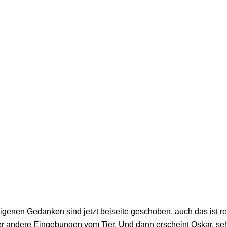
igenen Gedanken sind jetzt beiseite geschoben, auch das ist r
oder andere Eingebungen vom Tier. Und dann erscheint Oskar, se