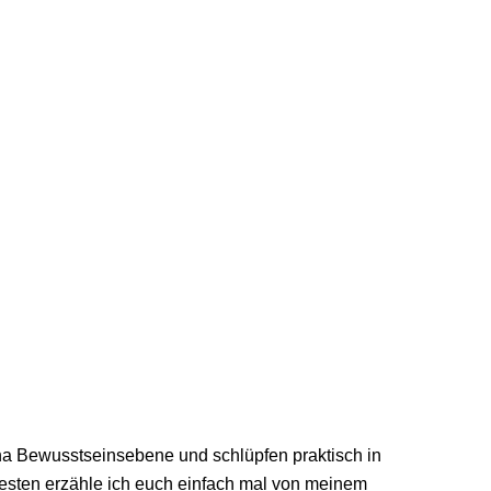
ha Bewusstseinsebene und schlüpfen praktisch in
m besten erzähle ich euch einfach mal von meinem