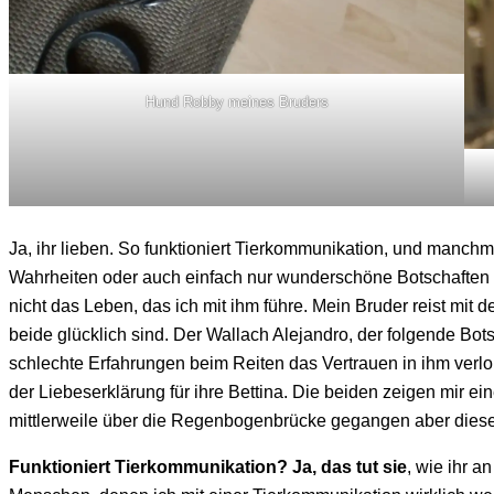
Hund Robby meines Bruders
Ja, ihr lieben. So funktioniert Tierkommunikation, und manch
Wahrheiten oder auch einfach nur wunderschöne Botschaften u
nicht das Leben, das ich mit ihm führe. Mein Bruder reist m
beide glücklich sind. Der Wallach Alejandro, der folgende Bots
schlechte Erfahrungen beim Reiten das Vertrauen in ihm verl
der Liebeserklärung für ihre Bettina. Die beiden zeigen mir ei
mittlerweile über die Regenbogenbrücke gegangen aber diese L
Funktioniert Tierkommunikation? Ja, das tut sie
, wie ihr 