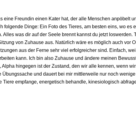
as eine Freundin einen Kater hat, der alle Menschen anpöbelt 
 folgende Dinge: Ein Foto des Tieres, am besten eins, wo es ei
. Alles was dir auf der Seele brennt kannst du jetzt loswerden
e Sitzung von Zuhause aus. Natürlich wäre es möglich auch vor 
itzungen aus der Ferne sehr viel erfolgreicher sind. Einfach, w
 arbeiten kann. Ich bin also Zuhause und ändere meinen Bewuss
 Alpha hingegen ist der Zustand, den wir alle kennen, wenn wir
ne Übungssache und dauert bei mir mittlerweile nur noch wenig
die Tiere empfange, energetisch behandle, kinesiologisch abfra