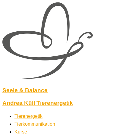
Zum
Inhalt
springen
Seele & Balance
Andrea Küll Tierenergetik
Tierenergetik
Tierkommunikation
Kurse