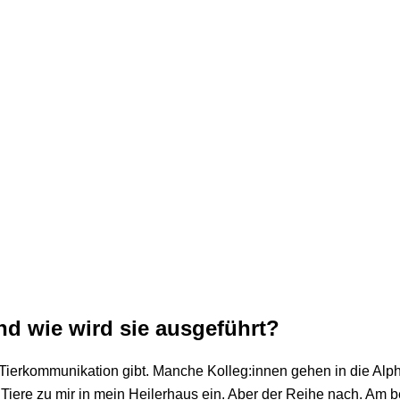
nd wie wird sie ausgeführt?
ierkommunikation gibt. Manche Kolleg:innen gehen in die Alp
die Tiere zu mir in mein Heilerhaus ein. Aber der Reihe nach. A