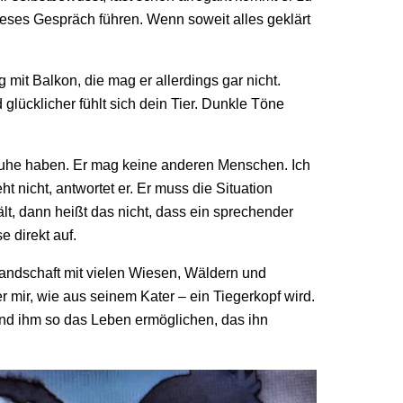
dieses Gespräch führen. Wenn soweit alles geklärt
g mit Balkon, die mag er allerdings gar nicht.
 glücklicher fühlt sich dein Tier. Dunkle Töne
 Ruhe haben. Er mag keine anderen Menschen. Ich
nicht, antwortet er. Er muss die Situation
ält, dann heißt das nicht, dass ein sprechender
e direkt auf.
Landschaft mit vielen Wiesen, Wäldern und
r mir, wie aus seinem Kater – ein Tiegerkopf wird.
und ihm so das Leben ermöglichen, das ihn