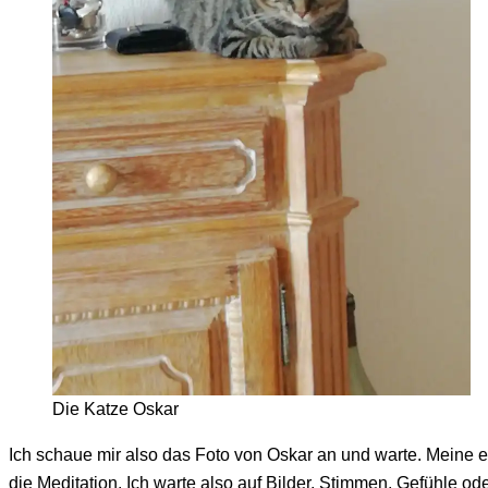
Die Katze Oskar
Ich schaue mir also das Foto von Oskar an und warte. Meine e
die Meditation. Ich warte also auf Bilder, Stimmen, Gefühle 