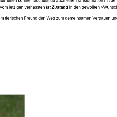
terhelfen konnte. Möchtest du auch eine Transformation mit dei
r vom jetzigen verhassten
ist Zustand
in den gewollten >Wunsc
inem tierischen Freund den Weg zum gemeinsamen Vertrauen und 