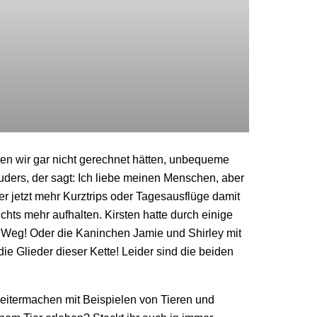
nen wir gar nicht gerechnet hätten, unbequeme
ders, der sagt: Ich liebe meinen Menschen, aber
r jetzt mehr Kurztrips oder Tagesausflüge damit
ichts mehr aufhalten. Kirsten hatte durch einige
n Weg! Oder die Kaninchen Jamie und Shirley mit
ie Glieder dieser Kette! Leider sind die beiden
weitermachen mit Beispielen von Tieren und